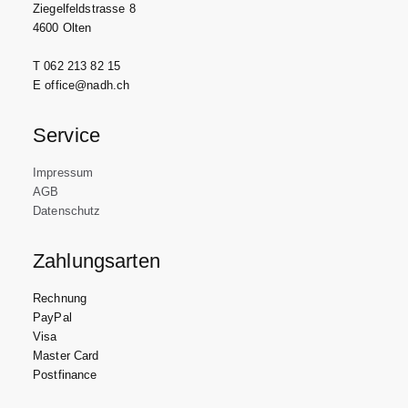
Ziegelfeldstrasse 8
4600 Olten
T 062 213 82 15
E office@nadh.ch
Service
Impressum
AGB
Datenschutz
Zahlungsarten
Rechnung
PayPal
Visa
Master Card
Postfinance