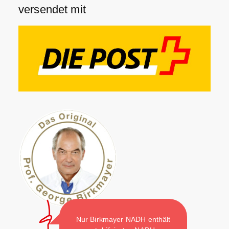
versendet mit
Nur Birkmayer NADH enthält