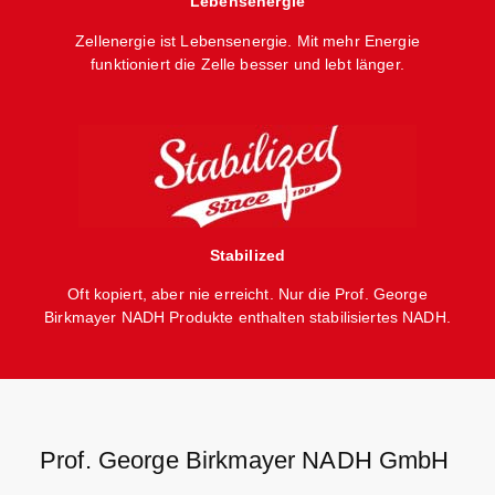
Lebensenergie
Zellenergie ist Lebensenergie. Mit mehr Energie
funktioniert die Zelle besser und lebt länger.
Stabilized
Oft kopiert, aber nie erreicht. Nur die Prof. George
Birkmayer NADH Produkte enthalten stabilisiertes NADH.
Prof. George Birkmayer NADH GmbH