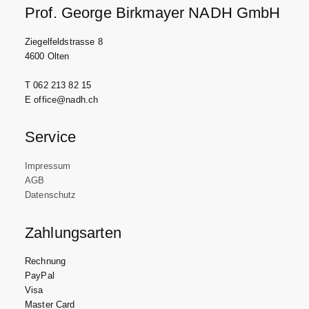
Prof. George Birkmayer NADH GmbH
Ziegelfeldstrasse 8
4600 Olten
T 062 213 82 15
E office@nadh.ch
Service
Impressum
AGB
Datenschutz
Zahlungsarten
Rechnung
PayPal
Visa
Master Card