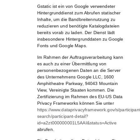
Gstatic ist ein von Google verwendeter
Hintergrunddienst zum Abrufen statischer
Inhalte, um die Bandbreitennutzung zu
reduzieren und benötigte Katalogdateien
bereits vorab zu laden. Der Dienst lädt
insbesondere Hintergrunddaten zu Google
Fonts und Google Maps.
Im Rahmen der Auftragsverarbeitung kann
es auch zu einer Übermittlung von
personenbezogenen Daten an die Server
des Unternehmens Google LLC, 1600
Amphitheatre Parkway, 94043 Mountain
View, Vereinigte Staaten kommen. Die
Zertifizierung im Rahmen des EU-US Data
Privacy Frameworks können Sie unter
https://www.dataprivacyframework.gov/s/participan
search/participant-detail?
id=a2zt000000001L5AAI&status=Active
abrufen.