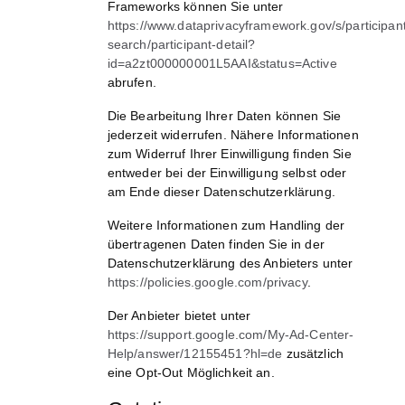
Frameworks können Sie unter
https://www.dataprivacyframework.gov/s/participan
search/participant-detail?
id=a2zt000000001L5AAI&status=Active
abrufen.
Die Bearbeitung Ihrer Daten können Sie
jederzeit widerrufen. Nähere Informationen
zum Widerruf Ihrer Einwilligung finden Sie
entweder bei der Einwilligung selbst oder
am Ende dieser Datenschutzerklärung.
Weitere Informationen zum Handling der
übertragenen Daten finden Sie in der
Datenschutzerklärung des Anbieters unter
https://policies.google.com/privacy
.
Der Anbieter bietet unter
https://support.google.com/My-Ad-Center-
Help/answer/12155451?hl=de
zusätzlich
eine Opt-Out Möglichkeit an.