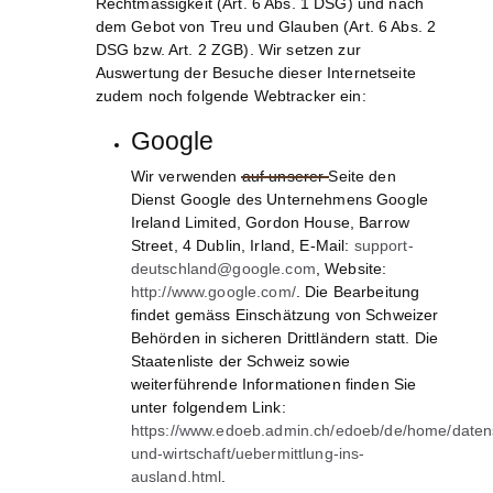
Rechtmässigkeit (Art. 6 Abs. 1 DSG) und nach
dem Gebot von Treu und Glauben (Art. 6 Abs. 2
DSG bzw. Art. 2 ZGB). Wir setzen zur
Auswertung der Besuche dieser Internetseite
zudem noch folgende Webtracker ein:
Google
Wir verwenden auf unserer Seite den
Dienst Google des Unternehmens Google
Ireland Limited, Gordon House, Barrow
Street, 4 Dublin, Irland, E-Mail:
support-
deutschland@google.com
, Website:
http://www.google.com/
.
Die Bearbeitung
findet gemäss Einschätzung von Schweizer
Behörden in sicheren Drittländern statt. Die
Staatenliste der Schweiz sowie
weiterführende Informationen finden Sie
unter folgendem Link:
https://www.edoeb.admin.ch/edoeb/de/home/daten
und-wirtschaft/uebermittlung-ins-
ausland.html
.