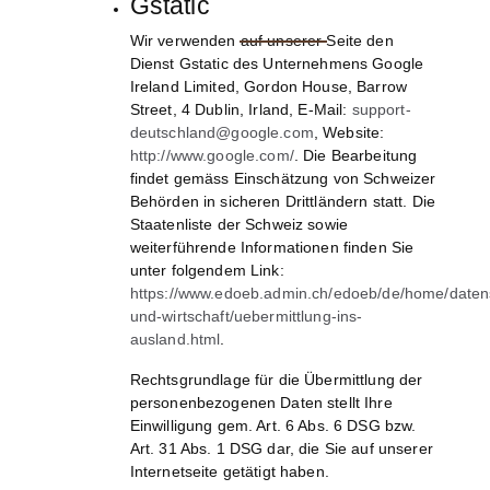
Gstatic
Wir verwenden auf unserer Seite den
Dienst Gstatic des Unternehmens Google
Ireland Limited, Gordon House, Barrow
Street, 4 Dublin, Irland, E-Mail:
support-
deutschland@google.com
, Website:
http://www.google.com/
.
Die Bearbeitung
findet gemäss Einschätzung von Schweizer
Behörden in sicheren Drittländern statt. Die
Staatenliste der Schweiz sowie
weiterführende Informationen finden Sie
unter folgendem Link:
https://www.edoeb.admin.ch/edoeb/de/home/daten
und-wirtschaft/uebermittlung-ins-
ausland.html
.
Rechtsgrundlage für die Übermittlung der
personenbezogenen Daten stellt Ihre
Einwilligung gem. Art. 6 Abs. 6 DSG bzw.
Art. 31 Abs. 1 DSG dar, die Sie auf unserer
Internetseite getätigt haben.