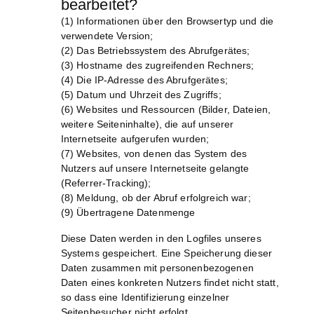
bearbeitet?
(1) Informationen über den Browsertyp und die
verwendete Version;
(2) Das Betriebssystem des Abrufgerätes;
(3) Hostname des zugreifenden Rechners;
(4) Die IP-Adresse des Abrufgerätes;
(5) Datum und Uhrzeit des Zugriffs;
(6) Websites und Ressourcen (Bilder, Dateien,
weitere Seiteninhalte), die auf unserer
Internetseite aufgerufen wurden;
(7) Websites, von denen das System des
Nutzers auf unsere Internetseite gelangte
(Referrer-Tracking);
(8) Meldung, ob der Abruf erfolgreich war;
(9) Übertragene Datenmenge
Diese Daten werden in den Logfiles unseres
Systems gespeichert. Eine Speicherung dieser
Daten zusammen mit personenbezogenen
Daten eines konkreten Nutzers findet nicht statt,
so dass eine Identifizierung einzelner
Seitenbesucher nicht erfolgt.