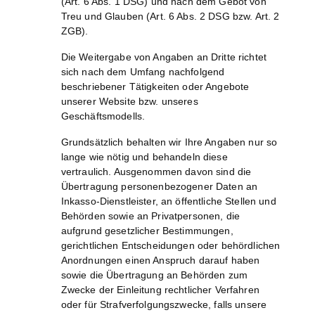
(Art. 6 Abs. 1 DSG) und nach dem Gebot von
Treu und Glauben (Art. 6 Abs. 2 DSG bzw. Art. 2
ZGB).
Die Weitergabe von Angaben an Dritte richtet
sich nach dem Umfang nachfolgend
beschriebener Tätigkeiten oder Angebote
unserer Website bzw. unseres
Geschäftsmodells.
Grundsätzlich behalten wir Ihre Angaben nur so
lange wie nötig und behandeln diese
vertraulich. Ausgenommen davon sind die
Übertragung personenbezogener Daten an
Inkasso-Dienstleister, an öffentliche Stellen und
Behörden sowie an Privatpersonen, die
aufgrund gesetzlicher Bestimmungen,
gerichtlichen Entscheidungen oder behördlichen
Anordnungen einen Anspruch darauf haben
sowie die Übertragung an Behörden zum
Zwecke der Einleitung rechtlicher Verfahren
oder für Strafverfolgungszwecke, falls unsere